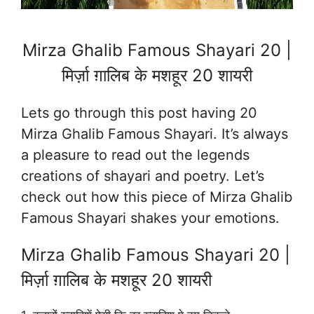
Mirza Ghalib Famous Shayari 20 |
मिर्ज़ा ग़ालिब के मशहूर 20 शायरी
Lets go through this post having 20
Mirza Ghalib Famous Shayari. It’s always
a pleasure to read out the legends
creations of shayari and poetry. Let’s
check out how this piece of Mirza Ghalib
Famous Shayari shakes your emotions.
Mirza Ghalib Famous Shayari 20 |
मिर्ज़ा ग़ालिब के मशहूर 20 शायरी