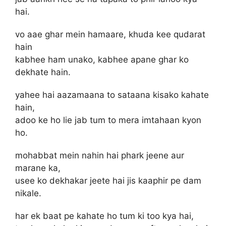
hai.
vo aae ghar mein hamaare, khuda kee qudarat
hain
kabhee ham unako, kabhee apane ghar ko
dekhate hain.
yahee hai aazamaana to sataana kisako kahate
hain,
adoo ke ho lie jab tum to mera imtahaan kyon
ho.
mohabbat mein nahin hai phark jeene aur
marane ka,
usee ko dekhakar jeete hai jis kaaphir pe dam
nikale.
har ek baat pe kahate ho tum ki too kya hai,