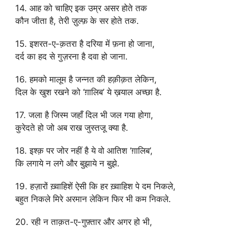
14. आह को चाहिए इक उम्र असर होते तक
कौन जीता है, तेरी ज़ुल्फ़ के सर होते तक.
15. इशरत-ए-क़तरा है दरिया में फ़ना हो जाना,
दर्द का हद से गुज़रना है दवा हो जाना.
16. हमको मालूम है जन्नत की हक़ीक़त लेकिन,
दिल के खुश रखने को ‘ग़ालिब’ ये ख़याल अच्छा है.
17. जला है जिस्म जहाँ दिल भी जल गया होगा,
कुरेदते हो जो अब राख जुस्तजू क्या है.
18. इश्क़ पर जोर नहीं है ये वो आतिश ‘ग़ालिब’,
कि लगाये न लगे और बुझाये न बुझे.
19. हज़ारों ख़्वाहिशें ऐसी कि हर ख़्वाहिश पे दम निकले,
बहुत निकले मिरे अरमान लेकिन फिर भी कम निकले.
20. रही न ताक़त-ए-गुफ़्तार और अगर हो भी,