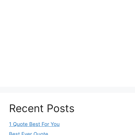
Recent Posts
1 Quote Best For You
Best Ever Quote.