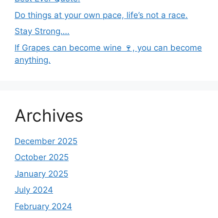
Do things at your own pace, life’s not a race.
Stay Strong….
If Grapes can become wine 🍷, you can become
anything.
Archives
December 2025
October 2025
January 2025
July 2024
February 2024