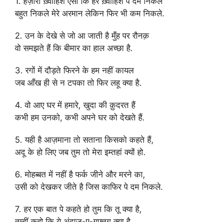
1. हज़ारों ख़्वाहिशें ऐसी कि हर ख़्वाहिश पे दम निकले
बहुत निकले मेरे अरमान लेकिन फिर भी कम निकले.
2. उन के देखे से जो आ जाती है मुँह पर रौनक़
वो समझते हैं कि बीमार का हाल अच्छा है.
3. रगों में दौड़ते फिरने के हम नहीं कायल
जब आँख ही से न टपका तो फिर लहू क्या है.
4. वो आए घर में हमारे, खुदा की क़ुदरत हैं
कभी हम उनको, कभी अपने घर को देखते हैं.
5. यही है आज़माना तो सताना किसको कहते हैं,
अदू के हो लिए जब तुम तो मेरा इम्तहां क्यों हो.
6. मोहब्बत में नहीं है फर्क जीने और मरने का,
उसी को देखकर जीते है जिस काफिर पे दम निकले.
7. हर एक बात पे कहते हो तुम कि तू क्या है,
तुम्हीं कहो कि ये अंदाज़-ए-गुफ़्तगू क्या है.