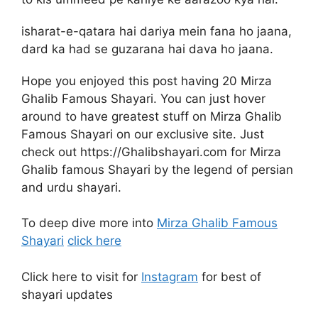
isharat-e-qatara hai dariya mein fana ho jaana,
dard ka had se guzarana hai dava ho jaana.
Hope you enjoyed this post having 20 Mirza
Ghalib Famous Shayari. You can just hover
around to have greatest stuff on Mirza Ghalib
Famous Shayari on our exclusive site. Just
check out https://Ghalibshayari.com for Mirza
Ghalib famous Shayari by the legend of persian
and urdu shayari.
To deep dive more into
Mirza Ghalib Famous
Shayari
click here
Click here to visit for
Instagram
for best of
shayari updates