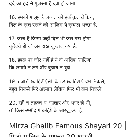
दर्द का हद से गुज़रना है दवा हो जाना.
16. हमको मालूम है जन्नत की हक़ीक़त लेकिन,
दिल के खुश रखने को ‘ग़ालिब’ ये ख़याल अच्छा है.
17. जला है जिस्म जहाँ दिल भी जल गया होगा,
कुरेदते हो जो अब राख जुस्तजू क्या है.
18. इश्क़ पर जोर नहीं है ये वो आतिश ‘ग़ालिब’,
कि लगाये न लगे और बुझाये न बुझे.
19. हज़ारों ख़्वाहिशें ऐसी कि हर ख़्वाहिश पे दम निकले,
बहुत निकले मिरे अरमान लेकिन फिर भी कम निकले.
20. रही न ताक़त-ए-गुफ़्तार और अगर हो भी,
तो किस उम्मीद पे कहिये के आरज़ू क्या है.
Mirza Ghalib Famous Shayari 20 |
मिर्ज़ा ग़ालिब के मशहूर 20 शायरी