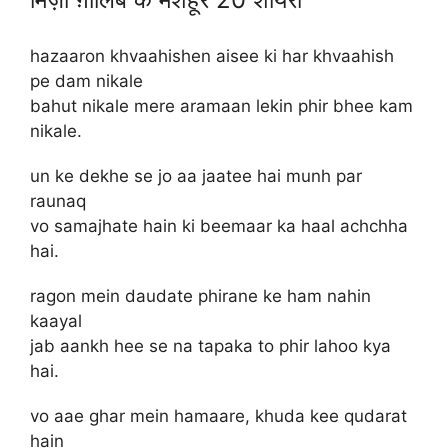
hazaaron khvaahishen aisee ki har khvaahish
pe dam nikale
bahut nikale mere aramaan lekin phir bhee kam
nikale.
un ke dekhe se jo aa jaatee hai munh par
raunaq
vo samajhate hain ki beemaar ka haal achchha
hai.
ragon mein daudate phirane ke ham nahin
kaayal
jab aankh hee se na tapaka to phir lahoo kya
hai.
vo aae ghar mein hamaare, khuda kee qudarat
hain