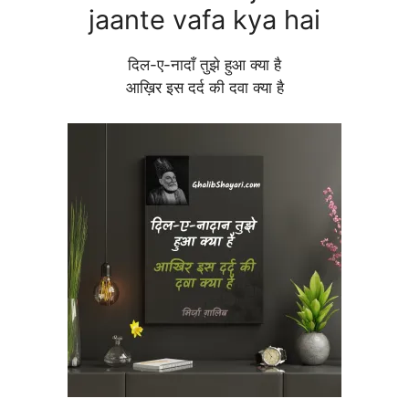
jaante vafa kya hai
दिल-ए-नादाँ तुझे हुआ क्या है
आख़िर इस दर्द की दवा क्या है