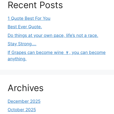
Recent Posts
1 Quote Best For You
Best Ever Quote.
Do things at your own pace, life’s not a race.
Stay Strong….
If Grapes can become wine 🍷, you can become
anything.
Archives
December 2025
October 2025