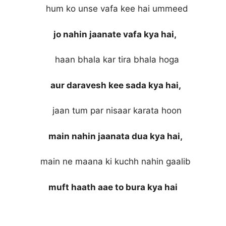
hum ko unse vafa kee hai ummeed
jo nahin jaanate vafa kya hai,
haan bhala kar tira bhala hoga
aur daravesh kee sada kya hai,
jaan tum par nisaar karata hoon
main nahin jaanata dua kya hai,
main ne maana ki kuchh nahin gaalib
muft haath aae to bura kya hai