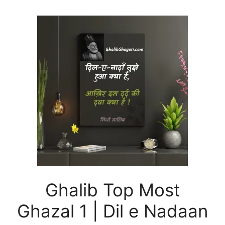
Ghalib Top Most
Ghazal 1 | Dil e Nadaan