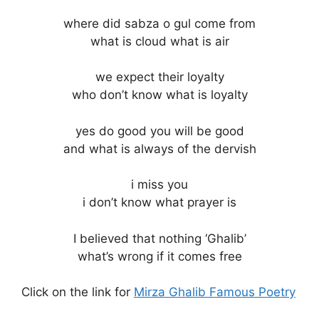
where did sabza o gul come from
what is cloud what is air
we expect their loyalty
who don’t know what is loyalty
yes do good you will be good
and what is always of the dervish
i miss you
i don’t know what prayer is
I believed that nothing ‘Ghalib’
what’s wrong if it comes free
Click on the link for
Mirza Ghalib Famous Poetry