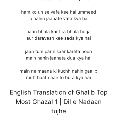
ham ko un se vafa kee hai ummeed
jo nahin jaanate vafa kya hai
haan bhala kar tira bhala hoga
aur daravesh kee sada kya hai
jaan tum par nisaar karata hoon
main nahin jaanata dua kya hai
main ne maana ki kuchh nahin gaalib
muft haath aae to bura kya hai
English Translation of Ghalib Top
Most Ghazal 1 | Dil e Nadaan
tujhe