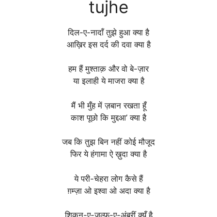
tujhe
दिल-ए-नादाँ तुझे हुआ क्या है
आख़िर इस दर्द की दवा क्या है
हम हैं मुश्ताक़ और वो बे-ज़ार
या इलाही ये माजरा क्या है
मैं भी मुँह में ज़बान रखता हूँ
काश पूछो कि मुद्दआ’ क्या है
जब कि तुझ बिन नहीं कोई मौजूद
फिर ये हंगामा ऐ ख़ुदा क्या है
ये परी-चेहरा लोग कैसे हैं
ग़म्ज़ा ओ इश्वा ओ अदा क्या है
शिकन-ए-ज़ुल्फ़-ए-अंबरीं क्यूँ है