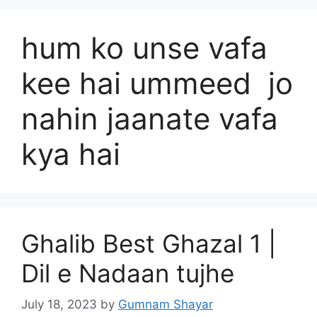
hum ko unse vafa
kee hai ummeed jo
nahin jaanate vafa
kya hai
Ghalib Best Ghazal 1 |
Dil e Nadaan tujhe
July 18, 2023
by
Gumnam Shayar