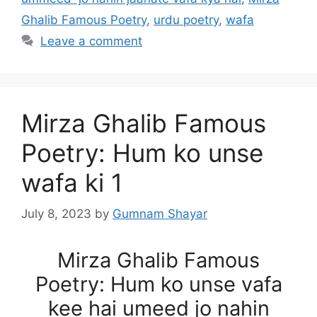
Ghalib Famous Poetry
,
urdu poetry
,
wafa
Leave a comment
Mirza Ghalib Famous
Poetry: Hum ko unse
wafa ki 1
July 8, 2023
by
Gumnam Shayar
Mirza Ghalib Famous
Poetry: Hum ko unse vafa
kee hai umeed jo nahin