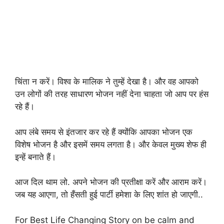
चिंता न करें। विश्व के मालिक ने तुम्हें देखा है। और वह आपको
उन लोगों की तरह साधारण भोजन नहीं देना चाहता जो आप पर हंस
रहे हैं।
आप लंबे समय से इंतजार कर रहे हैं क्योंकि आपका भोजन एक
विशेष भोजन है और इसमें समय लगता है। और केवल मुख्य शेफ ही
इन्हें बनाते हैं।
आज दिल थाम लो. अपने भोजन की प्रतीक्षा करें और आराम करें।
जब यह आएगा, तो हँसती हुई पार्टी हमेशा के लिए शांत हो जाएगी..
For Best Life Changing Story on be calm and