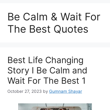
Be Calm & Wait For
The Best Quotes
Best Life Changing
Story I Be Calm and
Wait For The Best 1
October 27, 2023
by
Gumnam Shayar