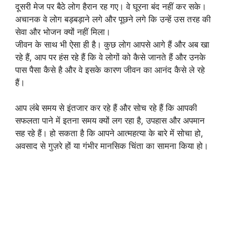
दूसरी मेज पर बैठे लोग हैरान रह गए। वे घूरना बंद नहीं कर सके।
अचानक वे लोग बड़बड़ाने लगे और पूछने लगे कि उन्हें उस तरह की
सेवा और भोजन क्यों नहीं मिला।
जीवन के साथ भी ऐसा ही है। कुछ लोग आपसे आगे हैं और अब खा
रहे हैं, आप पर हंस रहे हैं कि वे लोगों को कैसे जानते हैं और उनके
पास पैसा कैसे है और वे इसके कारण जीवन का आनंद कैसे ले रहे
हैं।
आप लंबे समय से इंतजार कर रहे हैं और सोच रहे हैं कि आपकी
सफलता पाने में इतना समय क्यों लग रहा है, उपहास और अपमान
सह रहे हैं। हो सकता है कि आपने आत्महत्या के बारे में सोचा हो,
अवसाद से गुज़रे हों या गंभीर मानसिक चिंता का सामना किया हो।