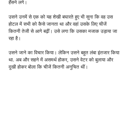
हँसने लगे।
उसने उनमें से एक को यह शेखी बघारते हुए भी सुना कि वह उस
होटल में सभी को कैसे जानता था और वहां उसके लिए चीजें
कितनी तेजी से आगे बढ़ीं। उसे लगा कि उसका मजाक उड़ाया जा
रहा है।
उसने जाने का विचार किया। लेकिन उसने बहुत लंबा इंतजार किया
था. अब और सहने में असमर्थ होकर, उसने वेटर को बुलाया और
दुखी होकर बोला कि चीजें कितनी अनुचित थीं।