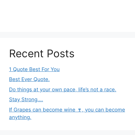
Recent Posts
1 Quote Best For You
Best Ever Quote.
Do things at your own pace, life’s not a race.
Stay Strong….
If Grapes can become wine 🍷, you can become
anything.