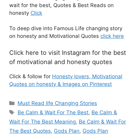
wait for the best, Quotes & Best Reads on
honesty
Click
To deep dive into Famous Life changing story
on honesty and Motivational Quotes
click here
Click here to visit Instagram for the best
of motivational and honesty quotes
Click & follow for
Honesty lovers, Motivational
Quotes on honesty & Images on Pinterest
Categories
Must Read life Changing Stories
Tags
Be Calm & Wait For The Best
,
Be Calm &
Wait For The Best Meaning
,
Be Calm & Wait For
The Best Quotes
,
Gods Plan
,
Gods Plan