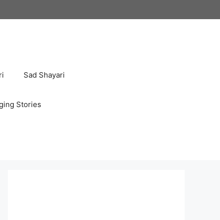
ri
Sad Shayari
ging Stories