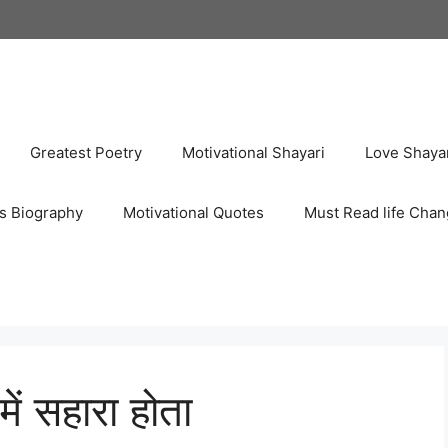
Greatest Poetry
Motivational Shayari
Love Shaya
s Biography
Motivational Quotes
Must Read life Chan
में सहारा होता