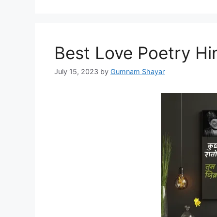
Best Love Poetry Hin
July 15, 2023
by
Gumnam Shayar