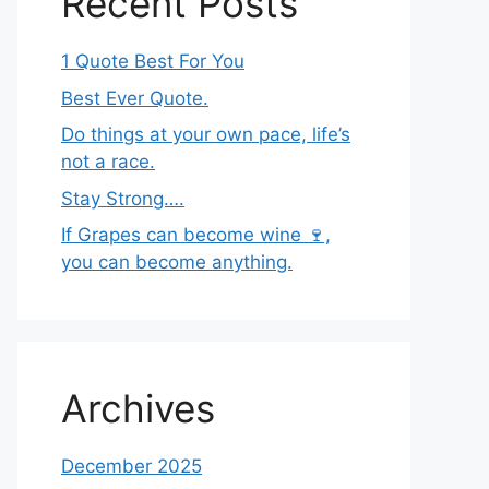
Recent Posts
1 Quote Best For You
Best Ever Quote.
Do things at your own pace, life’s
not a race.
Stay Strong….
If Grapes can become wine 🍷,
you can become anything.
Archives
December 2025