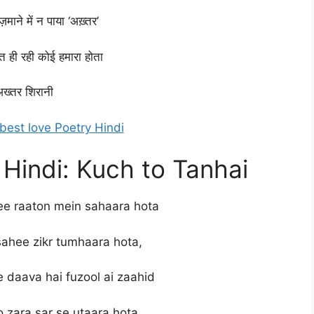
ज़माने
में
न
पाया
‘अख़्तर’
रत
ही
रही
कोई
हमारा
होता
ख्तर शिरानी
best love Poetry Hindi
 Hindi: Kuch to Tanhai
ee raaton mein sahaara hota
sahee zikr tumhaara hota,
e daava hai fuzool ai zaahid
 zara sar se utaara hota,