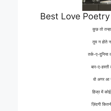
Best Love Poetry
कुछ
तो
तन्ह
तुम
न
होते
तर्क-ए-दुनिया
बार-ए-हस्ती
वो
अगर
आ
हिज्र
में
को
ज़िंदगी
कित